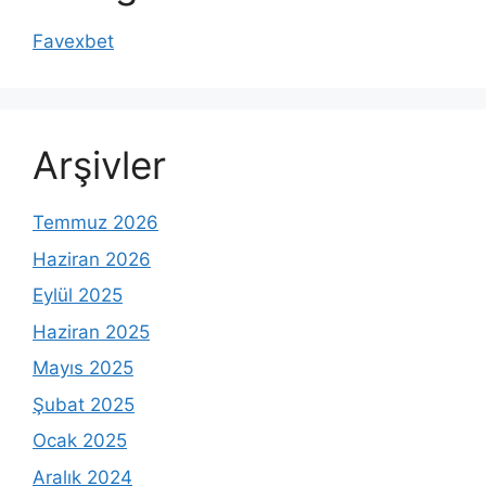
Favexbet
Arşivler
Temmuz 2026
Haziran 2026
Eylül 2025
Haziran 2025
Mayıs 2025
Şubat 2025
Ocak 2025
Aralık 2024