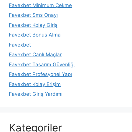
Favexbet Minimum Çekme
Favexbet Sms Onayı
Favexbet Kolay Giriş
Favexbet Bonus Alma
Favexbet
Favexbet Canlı Maçlar
Favexbet Tasarım Güvenliği
Favexbet Profesyonel Yapı
Favexbet Kolay Erişim
Favexbet Giriş Yardımı
Kategoriler