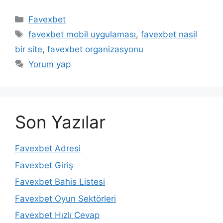
Kategoriler
Favexbet
Etiketler
favexbet mobil uygulaması
,
favexbet nasil
bir site
,
favexbet organizasyonu
Yorum yap
Son Yazılar
Favexbet Adresi
Favexbet Giriş
Favexbet Bahis Listesi
Favexbet Oyun Sektörleri
Favexbet Hızlı Cevap