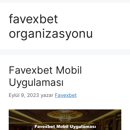
favexbet
organizasyonu
Favexbet Mobil
Uygulaması
Eylül 9, 2023
yazar
Favexbet