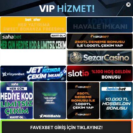
×
FAVEXBET GİRİŞ İÇİN TIKLAYINIZ!