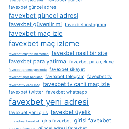
favexbet giriş bağlantısı
favexbet güncel adres
favexbet güncel adresi
favexbet güvenlir mi
favexbet instagram
favexbet maç izle
favexbet maç izleme
favexbet nasil bir site
favexbet müşteri hizmetleri
favexbet para yatirma
favexbet para çekme
favexbet sikayet
favexbet promosyon kodu
favexbet telegram
favexbet tv
favexbet spor bahisleri
favexbet tv canli maç izle
favexbet tv canli maç
favexbet twitter
favexbet whatsapp
favexbet yeni adresi
favexbet üyelik
favexbet yeni giris
girisi favexbet
giris favexbet
giris adresi favexbet
güncel adresi favexbet
giris yap favexbet