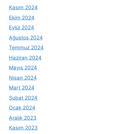
Kasım 2024
Ekim 2024
Eylül 2024
Ağustos 2024
Temmuz 2024
Haziran 2024
Mayıs 2024
Nisan 2024
Mart 2024
Şubat 2024
Ocak 2024
Aralık 2023
Kasım 2023