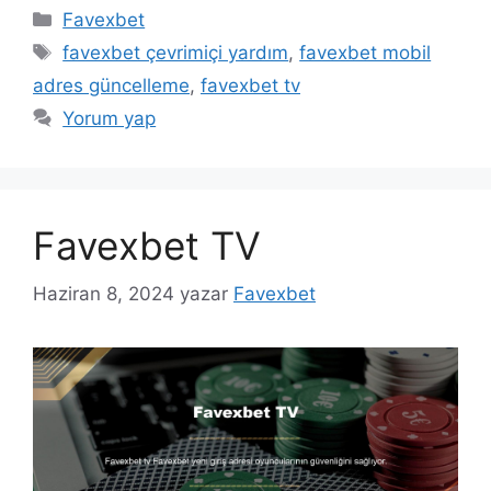
Kategoriler
Favexbet
Etiketler
favexbet çevrimiçi yardım
,
favexbet mobil
adres güncelleme
,
favexbet tv
Yorum yap
Favexbet TV
Haziran 8, 2024
yazar
Favexbet