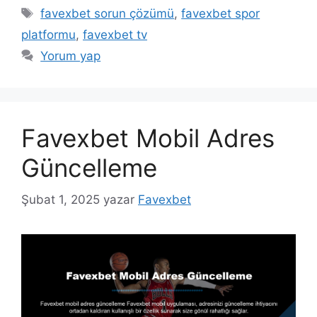
Etiketler
favexbet sorun çözümü
,
favexbet spor
platformu
,
favexbet tv
Yorum yap
Favexbet Mobil Adres
Güncelleme
Şubat 1, 2025
yazar
Favexbet