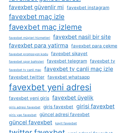
favexbet güvenlir mi
favexbet instagram
favexbet maç izle
favexbet maç izleme
favexbet nasil bir site
favexbet müşteri hizmetleri
favexbet para yatirma
favexbet para çekme
favexbet sikayet
favexbet promosyon kodu
favexbet telegram
favexbet tv
favexbet spor bahisleri
favexbet tv canli maç izle
favexbet tv canli maç
favexbet twitter
favexbet whatsapp
favexbet yeni adresi
favexbet üyelik
favexbet yeni giris
girisi favexbet
giris favexbet
giris adresi favexbet
güncel adresi favexbet
giris yap favexbet
güncel favexbet
kayit favexbet
twitter favexbet