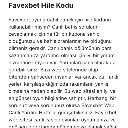
Favexbet Hile Kodu
Favexbet oyuna dahil etmek için hile kodunu
kullanabilir miyim? Canlı bahis sorularını
cevaplamak için ne tür bir kupona sahip
olduğunuzu ve bahis oranlarının ne olduğunu
bilmeniz gerekir. Canlı bahis bölümünün para
kazanmanıza yardımcı olması için iyi bir yorum
hizmetine ihtiyacı var. Yorumları canlı olarak da
görebilirsiniz. Bazı web sitelerinde olup
bitenden bahseden insanlar var ancak bu, farklı
yerleri karşılaştırdığımızda rakamların yanlış
olmasına neden olabilir. Bu web sitesi en iyi ve
en güncel oyun bilgilerine sahiptir. Herhangi bir
sorunuz veya sorununuz olursa Favexbet Web
Canlı Yardım Hattı ile görüşebilirsiniz. Favexbet
web sitesi canlı casino oyunları oynamanıza ve
değişen bir ortamda eğlenmenize olanak sağlar.