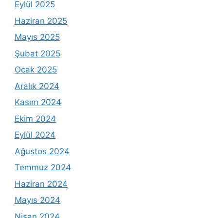
Eylül 2025
Haziran 2025
Mayıs 2025
Şubat 2025
Ocak 2025
Aralık 2024
Kasım 2024
Ekim 2024
Eylül 2024
Ağustos 2024
Temmuz 2024
Haziran 2024
Mayıs 2024
Nisan 2024