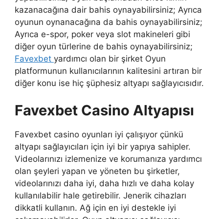
kazanacağına dair bahis oynayabilirsiniz; Ayrıca
oyunun oynanacağına da bahis oynayabilirsiniz;
Ayrıca e-spor, poker veya slot makineleri gibi
diğer oyun türlerine de bahis oynayabilirsiniz;
Favexbet
yardımcı olan bir şirket Oyun
platformunun kullanıcılarının kalitesini artıran bir
diğer konu ise hiç şüphesiz altyapı sağlayıcısıdır.
Favexbet Casino Altyapısı
Favexbet casino oyunları iyi çalışıyor çünkü
altyapı sağlayıcıları için iyi bir yapıya sahipler.
Videolarınızı izlemenize ve korumanıza yardımcı
olan şeyleri yapan ve yöneten bu şirketler,
videolarınızı daha iyi, daha hızlı ve daha kolay
kullanılabilir hale getirebilir. Jenerik cihazları
dikkatli kullanın. Ağ için en iyi destekle iyi