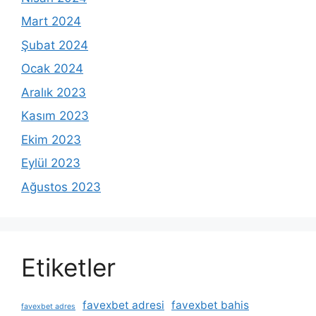
Mart 2024
Şubat 2024
Ocak 2024
Aralık 2023
Kasım 2023
Ekim 2023
Eylül 2023
Ağustos 2023
Etiketler
favexbet adresi
favexbet bahis
favexbet adres