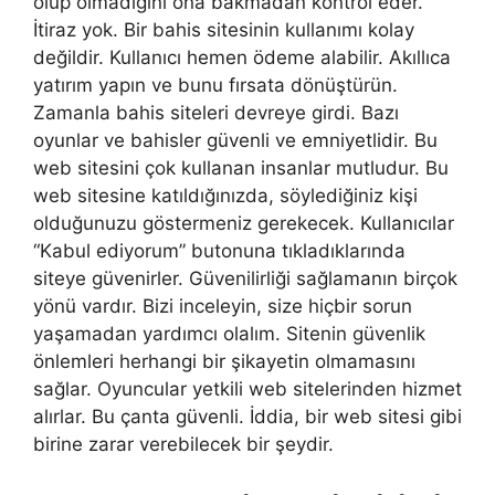
olup olmadığını ona bakmadan kontrol eder.
İtiraz yok. Bir bahis sitesinin kullanımı kolay
değildir. Kullanıcı hemen ödeme alabilir. Akıllıca
yatırım yapın ve bunu fırsata dönüştürün.
Zamanla bahis siteleri devreye girdi. Bazı
oyunlar ve bahisler güvenli ve emniyetlidir. Bu
web sitesini çok kullanan insanlar mutludur. Bu
web sitesine katıldığınızda, söylediğiniz kişi
olduğunuzu göstermeniz gerekecek. Kullanıcılar
“Kabul ediyorum” butonuna tıkladıklarında
siteye güvenirler. Güvenilirliği sağlamanın birçok
yönü vardır. Bizi inceleyin, size hiçbir sorun
yaşamadan yardımcı olalım. Sitenin güvenlik
önlemleri herhangi bir şikayetin olmamasını
sağlar. Oyuncular yetkili web sitelerinden hizmet
alırlar. Bu çanta güvenli. İddia, bir web sitesi gibi
birine zarar verebilecek bir şeydir.