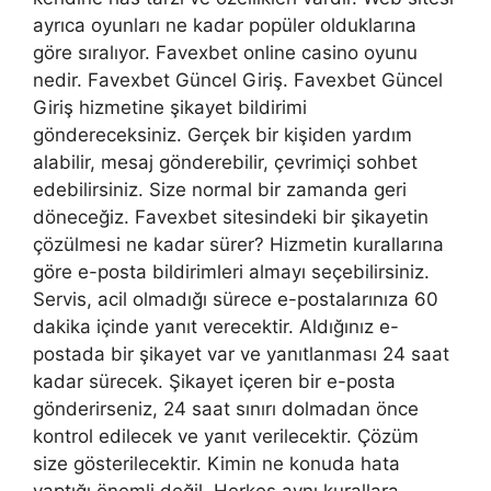
ayrıca oyunları ne kadar popüler olduklarına
göre sıralıyor. Favexbet online casino oyunu
nedir. Favexbet Güncel Giriş. Favexbet Güncel
Giriş hizmetine şikayet bildirimi
göndereceksiniz. Gerçek bir kişiden yardım
alabilir, mesaj gönderebilir, çevrimiçi sohbet
edebilirsiniz. Size normal bir zamanda geri
döneceğiz. Favexbet sitesindeki bir şikayetin
çözülmesi ne kadar sürer? Hizmetin kurallarına
göre e-posta bildirimleri almayı seçebilirsiniz.
Servis, acil olmadığı sürece e-postalarınıza 60
dakika içinde yanıt verecektir. Aldığınız e-
postada bir şikayet var ve yanıtlanması 24 saat
kadar sürecek. Şikayet içeren bir e-posta
gönderirseniz, 24 saat sınırı dolmadan önce
kontrol edilecek ve yanıt verilecektir. Çözüm
size gösterilecektir. Kimin ne konuda hata
yaptığı önemli değil. Herkes aynı kurallara