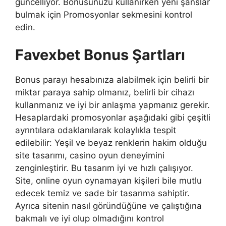
güncelliyor. Bonusunuzu kullanırken yeni şanslar
bulmak için Promosyonlar sekmesini kontrol
edin.
Favexbet Bonus Şartları
Bonus parayı hesabınıza alabilmek için belirli bir
miktar paraya sahip olmanız, belirli bir cihazı
kullanmanız ve iyi bir anlaşma yapmanız gerekir.
Hesaplardaki promosyonlar aşağıdaki gibi çeşitli
ayrıntılara odaklanılarak kolaylıkla tespit
edilebilir: Yeşil ve beyaz renklerin hakim olduğu
site tasarımı, casino oyun deneyimini
zenginleştirir. Bu tasarım iyi ve hızlı çalışıyor.
Site, online oyun oynamayan kişileri bile mutlu
edecek temiz ve sade bir tasarıma sahiptir.
Ayrıca sitenin nasıl göründüğüne ve çalıştığına
bakmalı ve iyi olup olmadığını kontrol