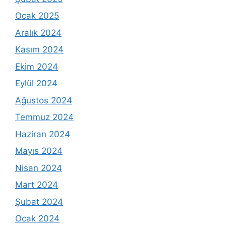
Ocak 2025
Aralık 2024
Kasım 2024
Ekim 2024
Eylül 2024
Ağustos 2024
Temmuz 2024
Haziran 2024
Mayıs 2024
Nisan 2024
Mart 2024
Şubat 2024
Ocak 2024