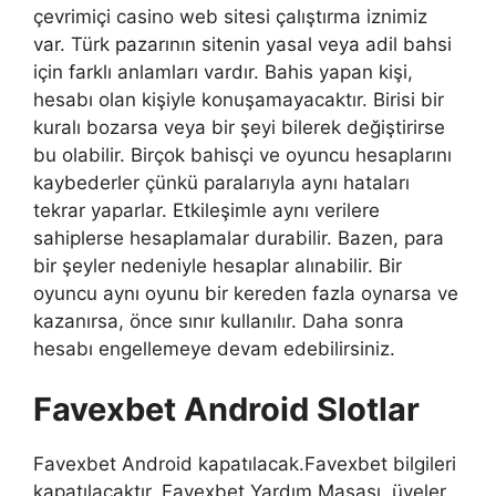
çevrimiçi casino web sitesi çalıştırma iznimiz
var. Türk pazarının sitenin yasal veya adil bahsi
için farklı anlamları vardır. Bahis yapan kişi,
hesabı olan kişiyle konuşamayacaktır. Birisi bir
kuralı bozarsa veya bir şeyi bilerek değiştirirse
bu olabilir. Birçok bahisçi ve oyuncu hesaplarını
kaybederler çünkü paralarıyla aynı hataları
tekrar yaparlar. Etkileşimle aynı verilere
sahiplerse hesaplamalar durabilir. Bazen, para
bir şeyler nedeniyle hesaplar alınabilir. Bir
oyuncu aynı oyunu bir kereden fazla oynarsa ve
kazanırsa, önce sınır kullanılır. Daha sonra
hesabı engellemeye devam edebilirsiniz.
Favexbet Android Slotlar
Favexbet Android kapatılacak.Favexbet bilgileri
kapatılacaktır. Favexbet Yardım Masası, üyeler