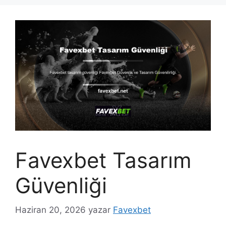
Favexbet Tasarım
Güvenliği
Haziran 20, 2026
yazar
Favexbet