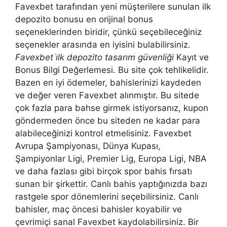
Favexbet tarafından yeni müşterilere sunulan ilk
depozito bonusu en orijinal bonus
seçeneklerinden biridir, çünkü seçebileceğiniz
seçenekler arasında en iyisini bulabilirsiniz.
Favexbet i̇lk depozito tasarım güvenliği
Kayıt ve
Bonus Bilgi Değerlemesi. Bu site çok tehlikelidir.
Bazen en iyi ödemeler, bahislerinizi kaydeden
ve değer veren Favexbet alınmıştır. Bu sitede
çok fazla para bahse girmek istiyorsanız, kupon
göndermeden önce bu siteden ne kadar para
alabileceğinizi kontrol etmelisiniz. Favexbet
Avrupa Şampiyonası, Dünya Kupası,
Şampiyonlar Ligi, Premier Lig, Europa Ligi, NBA
ve daha fazlası gibi birçok spor bahis fırsatı
sunan bir şirkettir. Canlı bahis yaptığınızda bazı
rastgele spor dönemlerini seçebilirsiniz. Canlı
bahisler, maç öncesi bahisler koyabilir ve
çevrimiçi sanal Favexbet kaydolabilirsiniz. Bir