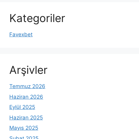
Kategoriler
Favexbet
Arşivler
Temmuz 2026
Haziran 2026
Eylül 2025
Haziran 2025
Mayıs 2025
Şubat 2025