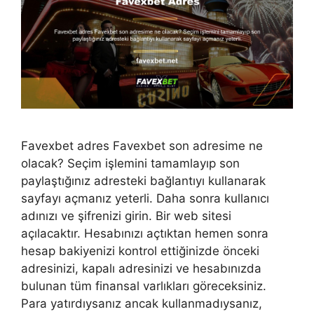
Favexbet adres Favexbet son adresime ne
olacak? Seçim işlemini tamamlayıp son
paylaştığınız adresteki bağlantıyı kullanarak
sayfayı açmanız yeterli. Daha sonra kullanıcı
adınızı ve şifrenizi girin. Bir web sitesi
açılacaktır. Hesabınızı açtıktan hemen sonra
hesap bakiyenizi kontrol ettiğinizde önceki
adresinizi, kapalı adresinizi ve hesabınızda
bulunan tüm finansal varlıkları göreceksiniz.
Para yatırdıysanız ancak kullanmadıysanız,