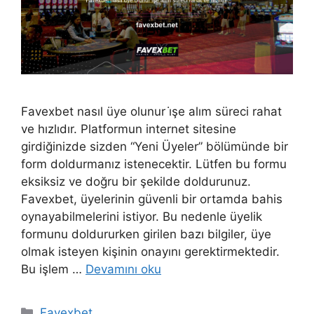
Favexbet nasıl üye olunur i̇şe alım süreci rahat
ve hızlıdır. Platformun internet sitesine
girdiğinizde sizden “Yeni Üyeler” bölümünde bir
form doldurmanız istenecektir. Lütfen bu formu
eksiksiz ve doğru bir şekilde doldurunuz.
Favexbet, üyelerinin güvenli bir ortamda bahis
oynayabilmelerini istiyor. Bu nedenle üyelik
formunu doldururken girilen bazı bilgiler, üye
olmak isteyen kişinin onayını gerektirmektedir.
Bu işlem …
Devamını oku
Kategoriler
Favexbet