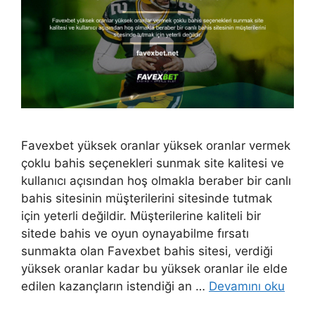
Favexbet yüksek oranlar yüksek oranlar vermek
çoklu bahis seçenekleri sunmak site kalitesi ve
kullanıcı açısından hoş olmakla beraber bir canlı
bahis sitesinin müşterilerini sitesinde tutmak
için yeterli değildir. Müşterilerine kaliteli bir
sitede bahis ve oyun oynayabilme fırsatı
sunmakta olan Favexbet bahis sitesi, verdiği
yüksek oranlar kadar bu yüksek oranlar ile elde
edilen kazançların istendiği an …
Devamını oku