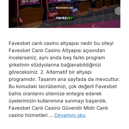
Favexbet canlı casino altyapısı nedir bu siteyi
Favexbet Canlı Casino Altyapısı açısından
incelerseniz, aynı anda beş farklı program
şirketinin stüdyolarına bağlanabildiğinizi
göreceksiniz. 2. Alternatif bir altyapı
programıdır. Tasarım ana sayfada da mevcuttur.
Bu konudaki tecrübemizi, çok değerli Favexbet
bahis oranlarını sitemize entegre ederek
üyelerimizin kullanımına sunmayı başardık.
Favexbet Canlı Casino Güvenilir Midir Canlı
casino hizmetleri …
Devamını oku