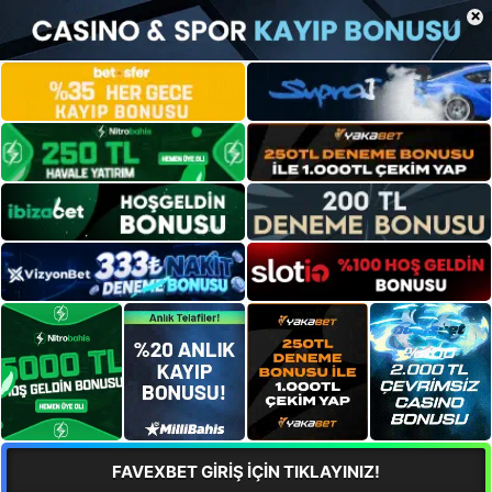
×
FAVEXBET GİRİŞ İÇİN TIKLAYINIZ!