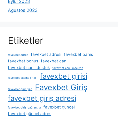
Eylül 2023
Ağustos 2023
Etiketler
favexbet adresi
favexbet bahis
favexbet adres
favexbet bonus
favexbet canli
favexbet canli destek
favexbet canli maç izle
favexbet girisi
favexbet casino sitesi
Favexbet Giriş
favexbet giris yap
favexbet giriş adresi
favexbet güncel
favexbet giriş bağlantısı
favexbet güncel adres