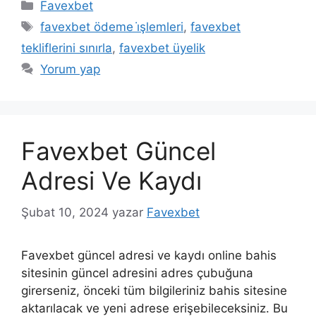
Kategoriler
Favexbet
Etiketler
favexbet ödeme i̇şlemleri
,
favexbet
tekliflerini sınırla
,
favexbet üyelik
Yorum yap
Favexbet Güncel
Adresi Ve Kaydı
Şubat 10, 2024
yazar
Favexbet
Favexbet güncel adresi ve kaydı online bahis
sitesinin güncel adresini adres çubuğuna
girerseniz, önceki tüm bilgileriniz bahis sitesine
aktarılacak ve yeni adrese erişebileceksiniz. Bu