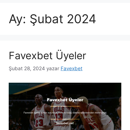
Ay:
Şubat 2024
Favexbet Üyeler
Şubat 28, 2024
yazar
Favexbet