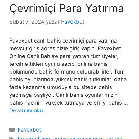
Çevrimiçi Para Yatırma
Şubat 7, 2024
yazar
Favexbet
Favexbet canlı bahis çevrimiçi para yatırma
mevcut giriş adresinizle giriş yapın. Favexbet
Online Canlı Bahis’e para yatıran tüm üyeler,
tercih ettikleri oyunu seçip, online bahis
bölümünde bahis formunu doldurabilirler. Tüm
bahis oyunlarında yüksek bahis tutkunları daha
fazla kazanma umuduyla bu sitede bahis
yapmaya başlıyor. Canlı bahis oyunlarımızın
bahis hacmini yüksek tutmaya ve en iyi bahis …
Devamını oku
Kategoriler
Favexbet
Etiketler