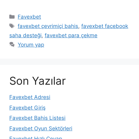
Kategoriler
Favexbet
Etiketler
favexbet çevrimiçi bahis
,
favexbet facebook
saha desteği
,
favexbet para çekme
Yorum yap
Son Yazılar
Favexbet Adresi
Favexbet Giriş
Favexbet Bahis Listesi
Favexbet Oyun Sektörleri
Favexbet Hızlı Cevap