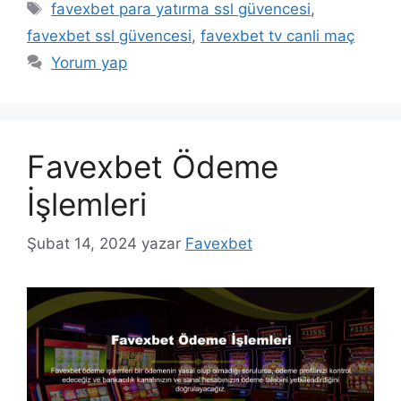
Etiketler
favexbet para yatırma ssl güvencesi
,
favexbet ssl güvencesi
,
favexbet tv canli maç
Yorum yap
Favexbet Ödeme
İşlemleri
Şubat 14, 2024
yazar
Favexbet