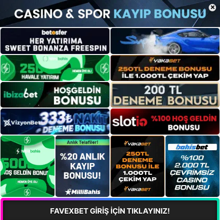
×
FAVEXBET GİRİŞ İÇİN TIKLAYINIZ!