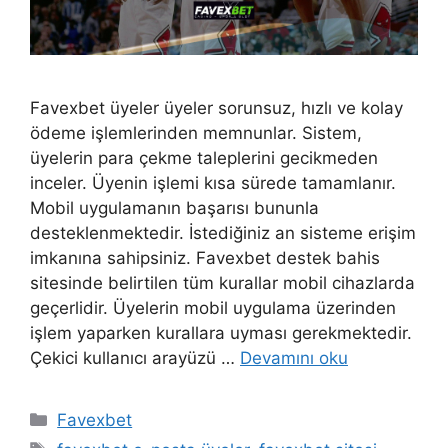
Favexbet üyeler üyeler sorunsuz, hızlı ve kolay
ödeme işlemlerinden memnunlar. Sistem,
üyelerin para çekme taleplerini gecikmeden
inceler. Üyenin işlemi kısa sürede tamamlanır.
Mobil uygulamanın başarısı bununla
desteklenmektedir. İstediğiniz an sisteme erişim
imkanına sahipsiniz. Favexbet destek bahis
sitesinde belirtilen tüm kurallar mobil cihazlarda
geçerlidir. Üyelerin mobil uygulama üzerinden
işlem yaparken kurallara uyması gerekmektedir.
Çekici kullanıcı arayüzü …
Devamını oku
Kategoriler
Favexbet
Etiketler