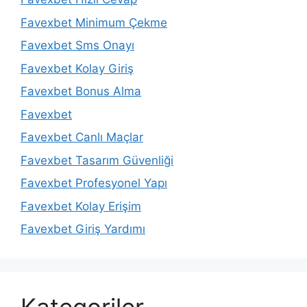
Favexbet Minimum Çekme
Favexbet Sms Onayı
Favexbet Kolay Giriş
Favexbet Bonus Alma
Favexbet
Favexbet Canlı Maçlar
Favexbet Tasarım Güvenliği
Favexbet Profesyonel Yapı
Favexbet Kolay Erişim
Favexbet Giriş Yardımı