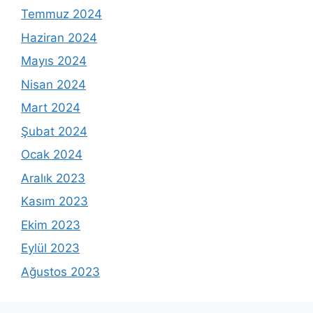
Temmuz 2024
Haziran 2024
Mayıs 2024
Nisan 2024
Mart 2024
Şubat 2024
Ocak 2024
Aralık 2023
Kasım 2023
Ekim 2023
Eylül 2023
Ağustos 2023