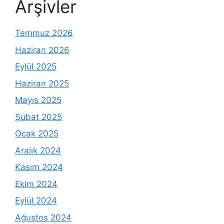
Arşivler
Temmuz 2026
Haziran 2026
Eylül 2025
Haziran 2025
Mayıs 2025
Şubat 2025
Ocak 2025
Aralık 2024
Kasım 2024
Ekim 2024
Eylül 2024
Ağustos 2024