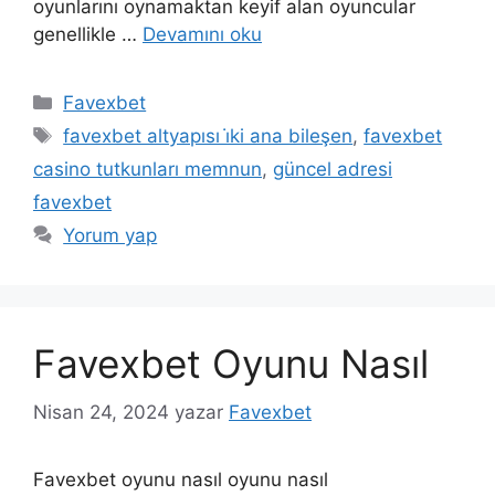
oyunlarını oynamaktan keyif alan oyuncular
genellikle …
Devamını oku
Kategoriler
Favexbet
Etiketler
favexbet altyapısı i̇ki ana bileşen
,
favexbet
casino tutkunları memnun
,
güncel adresi
favexbet
Yorum yap
Favexbet Oyunu Nasıl
Nisan 24, 2024
yazar
Favexbet
Favexbet oyunu nasıl oyunu nasıl