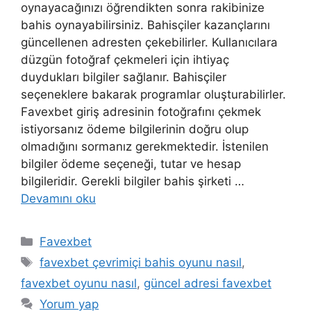
oynayacağınızı öğrendikten sonra rakibinize
bahis oynayabilirsiniz. Bahisçiler kazançlarını
güncellenen adresten çekebilirler. Kullanıcılara
düzgün fotoğraf çekmeleri için ihtiyaç
duydukları bilgiler sağlanır. Bahisçiler
seçeneklere bakarak programlar oluşturabilirler.
Favexbet giriş adresinin fotoğrafını çekmek
istiyorsanız ödeme bilgilerinin doğru olup
olmadığını sormanız gerekmektedir. İstenilen
bilgiler ödeme seçeneği, tutar ve hesap
bilgileridir. Gerekli bilgiler bahis şirketi …
Devamını oku
Kategoriler
Favexbet
Etiketler
favexbet çevrimiçi bahis oyunu nasıl
,
favexbet oyunu nasıl
,
güncel adresi favexbet
Yorum yap