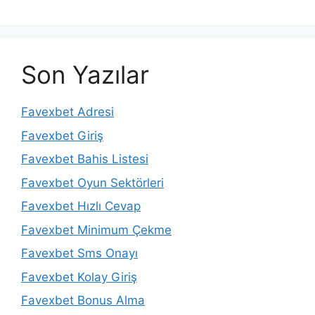
Son Yazılar
Favexbet Adresi
Favexbet Giriş
Favexbet Bahis Listesi
Favexbet Oyun Sektörleri
Favexbet Hızlı Cevap
Favexbet Minimum Çekme
Favexbet Sms Onayı
Favexbet Kolay Giriş
Favexbet Bonus Alma