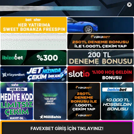
×
FAVEXBET GİRİŞ İÇİN TIKLAYINIZ!