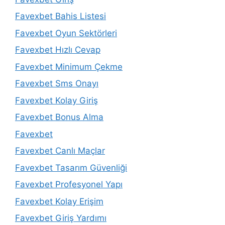
Favexbet Bahis Listesi
Favexbet Oyun Sektörleri
Favexbet Hızlı Cevap
Favexbet Minimum Çekme
Favexbet Sms Onayı
Favexbet Kolay Giriş
Favexbet Bonus Alma
Favexbet
Favexbet Canlı Maçlar
Favexbet Tasarım Güvenliği
Favexbet Profesyonel Yapı
Favexbet Kolay Erişim
Favexbet Giriş Yardımı