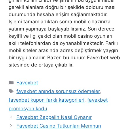
gerekli alanlara doğru bir şekilde doldurulması
durumunda hesaba erişim sağlanmaktadır.
İşlemi tamamladıktan sonra mobil cihazınıza
yatırım yapmaya başlayabilirsiniz. Son derece
keyifli ve ilgi çekici olan mobil casino oyunları
akıllı telefonlardan da oynanabilmektedir. Farklı
mobil siteler arasında adres değiştirmek yaygın
bir uygulamadır. Bazen bu durum Favexbet web
sitesinde de ortaya çıkabilir.
Kategoriler
Favexbet
Etiketler
favexbet anında sorunsuz ödemeler
,
favexbet kupon farklı kategorileri
,
favexbet
promosyon kodu
Favexbet Zeppelin Nasıl Oynanır
Favexbet Casino Tutkunları Memnun