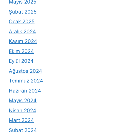
Mayıs 2025
Şubat 2025
Ocak 2025
Aralık 2024
Kasım 2024
Ekim 2024
Eylül 2024
Ağustos 2024
Temmuz 2024
Haziran 2024
Mayıs 2024
Nisan 2024
Mart 2024
Şubat 2024