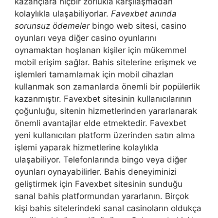
kazançlara hiçbir zorlukla karşılaşmadan
kolaylıkla ulaşabiliyorlar.
Favexbet anında
sorunsuz ödemeler
bingo web sitesi, casino
oyunları veya diğer casino oyunlarını
oynamaktan hoşlanan kişiler için mükemmel
mobil erişim sağlar. Bahis sitelerine erişmek ve
işlemleri tamamlamak için mobil cihazları
kullanmak son zamanlarda önemli bir popülerlik
kazanmıştır. Favexbet sitesinin kullanıcılarının
çoğunluğu, sitenin hizmetlerinden yararlanarak
önemli avantajlar elde etmektedir. Favexbet
yeni kullanıcıları platform üzerinden satın alma
işlemi yaparak hizmetlerine kolaylıkla
ulaşabiliyor. Telefonlarında bingo veya diğer
oyunları oynayabilirler. Bahis deneyiminizi
geliştirmek için Favexbet sitesinin sunduğu
sanal bahis platformundan yararlanın. Birçok
kişi bahis sitelerindeki sanal casinoların oldukça