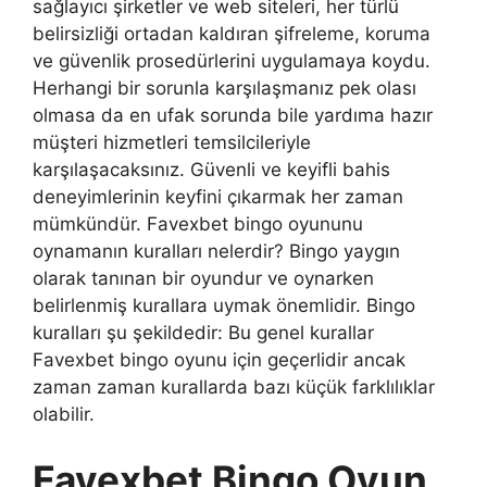
sağlayıcı şirketler ve web siteleri, her türlü
belirsizliği ortadan kaldıran şifreleme, koruma
ve güvenlik prosedürlerini uygulamaya koydu.
Herhangi bir sorunla karşılaşmanız pek olası
olmasa da en ufak sorunda bile yardıma hazır
müşteri hizmetleri temsilcileriyle
karşılaşacaksınız. Güvenli ve keyifli bahis
deneyimlerinin keyfini çıkarmak her zaman
mümkündür. Favexbet bingo oyununu
oynamanın kuralları nelerdir? Bingo yaygın
olarak tanınan bir oyundur ve oynarken
belirlenmiş kurallara uymak önemlidir. Bingo
kuralları şu şekildedir: Bu genel kurallar
Favexbet bingo oyunu için geçerlidir ancak
zaman zaman kurallarda bazı küçük farklılıklar
olabilir.
Favexbet Bingo Oyun