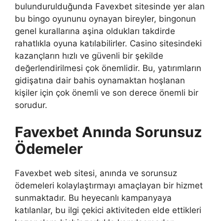
bulundurulduğunda Favexbet sitesinde yer alan
bu bingo oyununu oynayan bireyler, bingonun
genel kurallarına aşina oldukları takdirde
rahatlıkla oyuna katılabilirler. Casino sitesindeki
kazançların hızlı ve güvenli bir şekilde
değerlendirilmesi çok önemlidir. Bu, yatırımların
gidişatına dair bahis oynamaktan hoşlanan
kişiler için çok önemli ve son derece önemli bir
sorudur.
Favexbet Anında Sorunsuz
Ödemeler
Favexbet web sitesi, anında ve sorunsuz
ödemeleri kolaylaştırmayı amaçlayan bir hizmet
sunmaktadır. Bu heyecanlı kampanyaya
katılanlar, bu ilgi çekici aktiviteden elde ettikleri