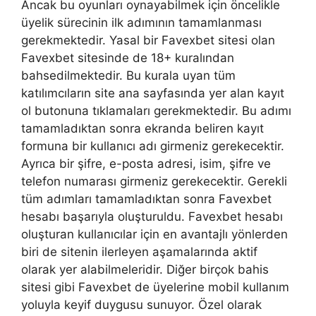
Ancak bu oyunları oynayabilmek için öncelikle
üyelik sürecinin ilk adımının tamamlanması
gerekmektedir. Yasal bir Favexbet sitesi olan
Favexbet sitesinde de 18+ kuralından
bahsedilmektedir. Bu kurala uyan tüm
katılımcıların site ana sayfasında yer alan kayıt
ol butonuna tıklamaları gerekmektedir. Bu adımı
tamamladıktan sonra ekranda beliren kayıt
formuna bir kullanıcı adı girmeniz gerekecektir.
Ayrıca bir şifre, e-posta adresi, isim, şifre ve
telefon numarası girmeniz gerekecektir. Gerekli
tüm adımları tamamladıktan sonra Favexbet
hesabı başarıyla oluşturuldu. Favexbet hesabı
oluşturan kullanıcılar için en avantajlı yönlerden
biri de sitenin ilerleyen aşamalarında aktif
olarak yer alabilmeleridir. Diğer birçok bahis
sitesi gibi Favexbet de üyelerine mobil kullanım
yoluyla keyif duygusu sunuyor. Özel olarak