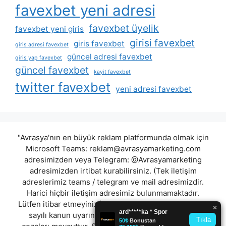
favexbet yeni adresi
favexbet üyelik
favexbet yeni giris
girisi favexbet
giris favexbet
giris adresi favexbet
güncel adresi favexbet
giris yap favexbet
güncel favexbet
kayit favexbet
twitter favexbet
yeni adresi favexbet
"Avrasya'nın en büyük reklam platformunda olmak için
Microsoft Teams:
reklam@avrasyamarketing.com
adresimizden veya Telegram: @Avrasyamarketing
adresimizden irtibat kurabilirsiniz. (Tek iletişim
adreslerimiz teams / telegram ve mail adresimizdir.
Harici hiçbir iletişim adresimiz bulunmamaktadır.
Lütfen itibar etmeyiniz.) Türkiye yasalarına göre 7258
sayılı kanun uyarınca yasa dışı bahis oynamanın