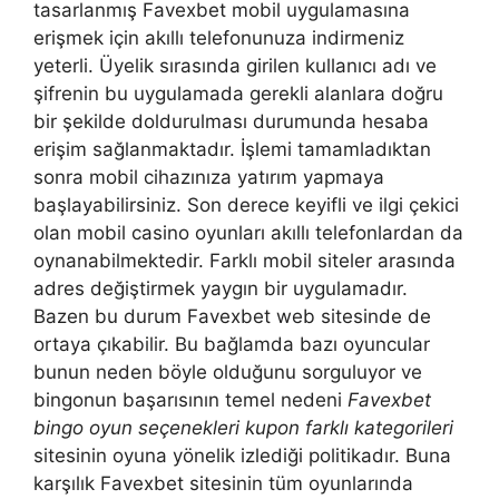
tasarlanmış Favexbet mobil uygulamasına
erişmek için akıllı telefonunuza indirmeniz
yeterli. Üyelik sırasında girilen kullanıcı adı ve
şifrenin bu uygulamada gerekli alanlara doğru
bir şekilde doldurulması durumunda hesaba
erişim sağlanmaktadır. İşlemi tamamladıktan
sonra mobil cihazınıza yatırım yapmaya
başlayabilirsiniz. Son derece keyifli ve ilgi çekici
olan mobil casino oyunları akıllı telefonlardan da
oynanabilmektedir. Farklı mobil siteler arasında
adres değiştirmek yaygın bir uygulamadır.
Bazen bu durum Favexbet web sitesinde de
ortaya çıkabilir. Bu bağlamda bazı oyuncular
bunun neden böyle olduğunu sorguluyor ve
bingonun başarısının temel nedeni
Favexbet
bingo oyun seçenekleri kupon farklı kategorileri
sitesinin oyuna yönelik izlediği politikadır. Buna
karşılık Favexbet sitesinin tüm oyunlarında