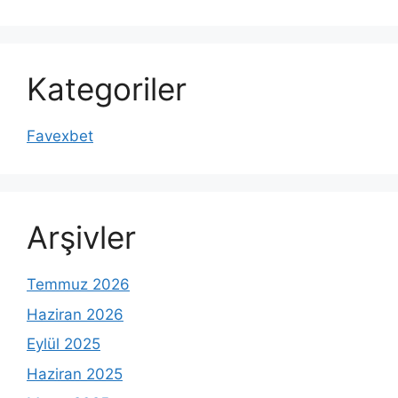
Kategoriler
Favexbet
Arşivler
Temmuz 2026
Haziran 2026
Eylül 2025
Haziran 2025