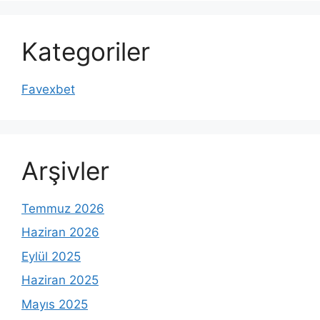
Kategoriler
Favexbet
Arşivler
Temmuz 2026
Haziran 2026
Eylül 2025
Haziran 2025
Mayıs 2025