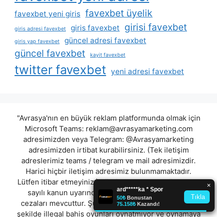
favexbet üyelik
favexbet yeni giris
girisi favexbet
giris favexbet
giris adresi favexbet
güncel adresi favexbet
giris yap favexbet
güncel favexbet
kayit favexbet
twitter favexbet
yeni adresi favexbet
"Avrasya'nın en büyük reklam platformunda olmak için
Microsoft Teams:
reklam@avrasyamarketing.com
adresimizden veya Telegram: @Avrasyamarketing
adresimizden irtibat kurabilirsiniz. (Tek iletişim
adreslerimiz teams / telegram ve mail adresimizdir.
Harici hiçbir iletişim adresimiz bulunmamaktadır.
Lütfen itibar etmeyiniz.) Türkiye yasalarına göre 7258
sayılı kanun uyarınca yasa dışı bahis oynamanın
cezaları mevcuttur. Şu an bulunduğunuz site hiç bir
şekilde illegal bahis oyunları oynatmıyor ve oynamaya