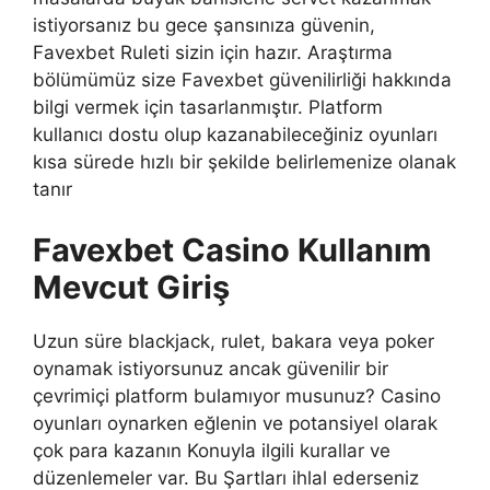
istiyorsanız bu gece şansınıza güvenin,
Favexbet Ruleti sizin için hazır. Araştırma
bölümümüz size Favexbet güvenilirliği hakkında
bilgi vermek için tasarlanmıştır. Platform
kullanıcı dostu olup kazanabileceğiniz oyunları
kısa sürede hızlı bir şekilde belirlemenize olanak
tanır
Favexbet Casino Kullanım
Mevcut Giriş
Uzun süre blackjack, rulet, bakara veya poker
oynamak istiyorsunuz ancak güvenilir bir
çevrimiçi platform bulamıyor musunuz? Casino
oyunları oynarken eğlenin ve potansiyel olarak
çok para kazanın Konuyla ilgili kurallar ve
düzenlemeler var. Bu Şartları ihlal ederseniz