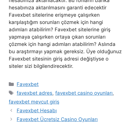
hesabınıza aktarılacaktır. Bu fonların banka
hesabınıza aktarılmasını garanti edecektir
Favexbet sitelerine erişmeye çalışırken
karşılaştığım sorunları çözmek için hangi
adımları atabilirim? Favexbet sitelerine giriş
yapmaya çalışırken ortaya çıkan sorunları
çözmek için hangi adımları atabilirim? Aslında
bu araştırmayı yapmak gereksiz. Üye olduğunuz
Favexbet sitesinin giriş adresi değiştiyse o
siteler sizi bilgilendirecektir.
Kategoriler
Favexbet
Etiketler
favexbet adres
,
favexbet casino oyunları
,
favexbet mevcut giriş
Favexbet Hesabı
Favexbet Ücretsiz Casino Oyunları