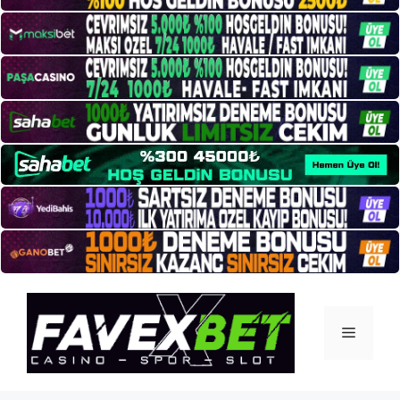
İçeriğe
atla
Menü