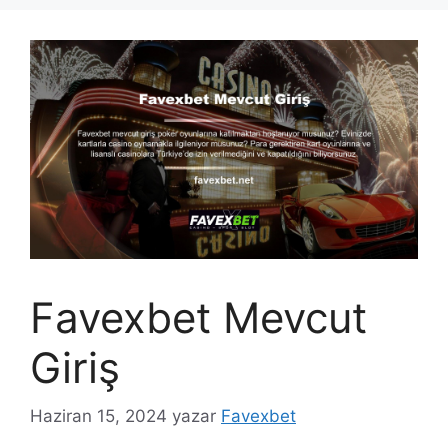
Favexbet Mevcut
Giriş
Haziran 15, 2024
yazar
Favexbet