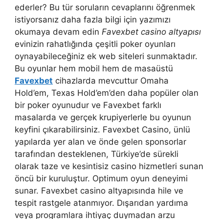
ederler? Bu tür soruların cevaplarını öğrenmek
istiyorsanız daha fazla bilgi için yazımızı
okumaya devam edin
Favexbet casino altyapısı
evinizin rahatlığında çeşitli poker oyunları
oynayabileceğiniz ek web siteleri sunmaktadır.
Bu oyunlar hem mobil hem de masaüstü
Favexbet
cihazlarda mevcuttur Omaha
Hold’em, Texas Hold’em’den daha popüler olan
bir poker oyunudur ve Favexbet farklı
masalarda ve gerçek krupiyerlerle bu oyunun
keyfini çıkarabilirsiniz. Favexbet Casino, ünlü
yapılarda yer alan ve önde gelen sponsorlar
tarafından desteklenen, Türkiye’de sürekli
olarak taze ve kesintisiz casino hizmetleri sunan
öncü bir kuruluştur. Optimum oyun deneyimi
sunar. Favexbet casino altyapısında hile ve
tespit rastgele atanmıyor. Dışarıdan yardıma
veya programlara ihtiyaç duymadan arzu