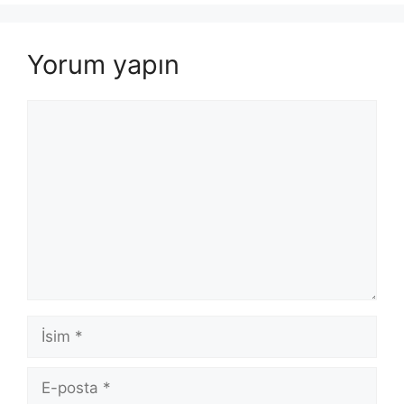
Yorum yapın
Yorum
İsim
E-
posta