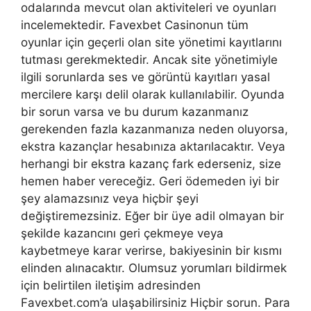
odalarında mevcut olan aktiviteleri ve oyunları
incelemektedir. Favexbet Casinonun tüm
oyunlar için geçerli olan site yönetimi kayıtlarını
tutması gerekmektedir. Ancak site yönetimiyle
ilgili sorunlarda ses ve görüntü kayıtları yasal
mercilere karşı delil olarak kullanılabilir. Oyunda
bir sorun varsa ve bu durum kazanmanız
gerekenden fazla kazanmanıza neden oluyorsa,
ekstra kazançlar hesabınıza aktarılacaktır. Veya
herhangi bir ekstra kazanç fark ederseniz, size
hemen haber vereceğiz. Geri ödemeden iyi bir
şey alamazsınız veya hiçbir şeyi
değiştiremezsiniz. Eğer bir üye adil olmayan bir
şekilde kazancını geri çekmeye veya
kaybetmeye karar verirse, bakiyesinin bir kısmı
elinden alınacaktır. Olumsuz yorumları bildirmek
için belirtilen iletişim adresinden
Favexbet.com’a ulaşabilirsiniz Hiçbir sorun. Para