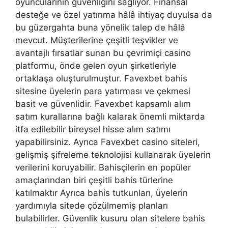
oyuncularının güvenliğini sağlıyor. Finansal
desteğe ve özel yatırıma hâlâ ihtiyaç duyulsa da
bu güzergahta buna yönelik talep de hâlâ
mevcut. Müşterilerine çeşitli teşvikler ve
avantajlı fırsatlar sunan bu çevrimiçi casino
platformu, önde gelen oyun şirketleriyle
ortaklaşa oluşturulmuştur. Favexbet bahis
sitesine üyelerin para yatırması ve çekmesi
basit ve güvenlidir. Favexbet kapsamlı alım
satım kurallarına bağlı kalarak önemli miktarda
itfa edilebilir bireysel hisse alım satımı
yapabilirsiniz. Ayrıca Favexbet casino siteleri,
gelişmiş şifreleme teknolojisi kullanarak üyelerin
verilerini koruyabilir. Bahisçilerin en popüler
amaçlarından biri çeşitli bahis türlerine
katılmaktır Ayrıca bahis tutkunları, üyelerin
yardımıyla sitede çözülmemiş planları
bulabilirler. Güvenlik kusuru olan sitelere bahis