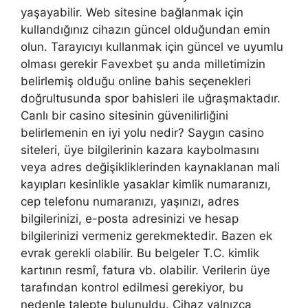
yaşayabilir. Web sitesine bağlanmak için
kullandığınız cihazın güncel olduğundan emin
olun. Tarayıcıyı kullanmak için güncel ve uyumlu
olması gerekir Favexbet şu anda milletimizin
belirlemiş olduğu online bahis seçenekleri
doğrultusunda spor bahisleri ile uğraşmaktadır.
Canlı bir casino sitesinin güvenilirliğini
belirlemenin en iyi yolu nedir? Saygın casino
siteleri, üye bilgilerinin kazara kaybolmasını
veya adres değişikliklerinden kaynaklanan mali
kayıpları kesinlikle yasaklar kimlik numaranızı,
cep telefonu numaranızı, yaşınızı, adres
bilgilerinizi, e-posta adresinizi ve hesap
bilgilerinizi vermeniz gerekmektedir. Bazen ek
evrak gerekli olabilir. Bu belgeler T.C. kimlik
kartının resmî, fatura vb. olabilir. Verilerin üye
tarafından kontrol edilmesi gerekiyor, bu
nedenle talepte bulunuldu. Cihaz yalnızca