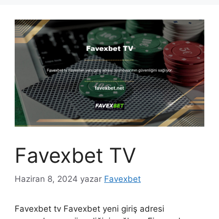
Favexbet TV
Haziran 8, 2024
yazar
Favexbet
Favexbet tv Favexbet yeni giriş adresi