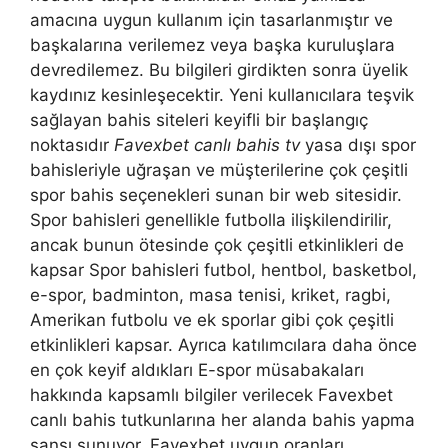
amacına uygun kullanım için tasarlanmıştır ve
başkalarına verilemez veya başka kuruluşlara
devredilemez. Bu bilgileri girdikten sonra üyelik
kaydınız kesinleşecektir. Yeni kullanıcılara teşvik
sağlayan bahis siteleri keyifli bir başlangıç ​​
noktasıdır
Favexbet canlı bahis tv
yasa dışı spor
bahisleriyle uğraşan ve müşterilerine çok çeşitli
spor bahis seçenekleri sunan bir web sitesidir.
Spor bahisleri genellikle futbolla ilişkilendirilir,
ancak bunun ötesinde çok çeşitli etkinlikleri de
kapsar Spor bahisleri futbol, ​​hentbol, ​​basketbol,
​​e-spor, badminton, masa tenisi, kriket, ragbi,
Amerikan futbolu ve ek sporlar gibi çok çeşitli
etkinlikleri kapsar. Ayrıca katılımcılara daha önce
en çok keyif aldıkları E-spor müsabakaları
hakkında kapsamlı bilgiler verilecek Favexbet
canlı bahis tutkunlarına her alanda bahis yapma
şansı sunuyor. Favexbet uygun oranları