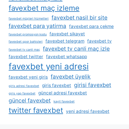
favexbet maç izleme
favexbet nasil bir site
favexbet müşteri hizmetleri
favexbet para yatirma
favexbet para çekme
favexbet sikayet
favexbet promosyon kodu
favexbet telegram
favexbet tv
favexbet spor bahisleri
favexbet tv canli maç izle
favexbet tv canli maç
favexbet twitter
favexbet whatsapp
favexbet yeni adresi
favexbet üyelik
favexbet yeni giris
girisi favexbet
giris favexbet
giris adresi favexbet
güncel adresi favexbet
giris yap favexbet
güncel favexbet
kayit favexbet
twitter favexbet
yeni adresi favexbet