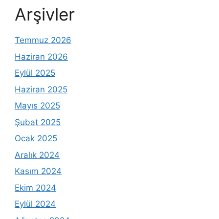
Arşivler
Temmuz 2026
Haziran 2026
Eylül 2025
Haziran 2025
Mayıs 2025
Şubat 2025
Ocak 2025
Aralık 2024
Kasım 2024
Ekim 2024
Eylül 2024