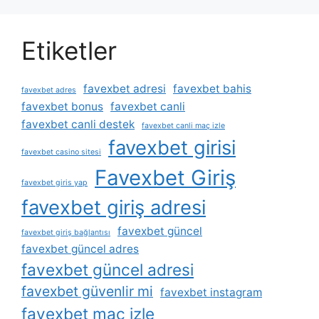
Etiketler
favexbet adresi
favexbet bahis
favexbet adres
favexbet bonus
favexbet canli
favexbet canli destek
favexbet canli maç izle
favexbet girisi
favexbet casino sitesi
Favexbet Giriş
favexbet giris yap
favexbet giriş adresi
favexbet güncel
favexbet giriş bağlantısı
favexbet güncel adres
favexbet güncel adresi
favexbet güvenlir mi
favexbet instagram
favexbet maç izle