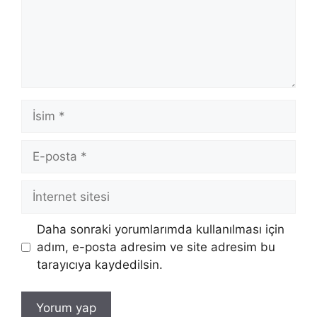
İsim
E-
posta
İnternet
sitesi
Daha sonraki yorumlarımda kullanılması için
adım, e-posta adresim ve site adresim bu
tarayıcıya kaydedilsin.