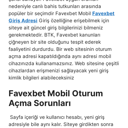
nedeniyle canlı bahis tutkunları arasında
popüler bir seçimdir Favexbet Mobil
Favexbet
Giriş Adresi
Giriş özelliğine erişebilmek için
siteye ait güncel giriş bilgilerinizi bilmeniz
gerekmektedir. BTK, Favexbet kanunları
çiğneyen bir site olduğunu tespit ederek
faaliyetini durdurdu. Bir web sitesinin oturum
açma adresi kapatıldığında aynı adresi mobil
cihazınızda kullanamazsınız. Web sitesine çeşitli
cihazlardan erişmenizi sağlayacak yeni giriş
kimlik bilgileri alabileceksiniz
Favexbet Mobil Oturum
Açma Sorunları
Sayfa içeriği ve kullanıcı hesabı, yeni giriş
adresiyle bile aynı kalır. Siteye girdikten sonra