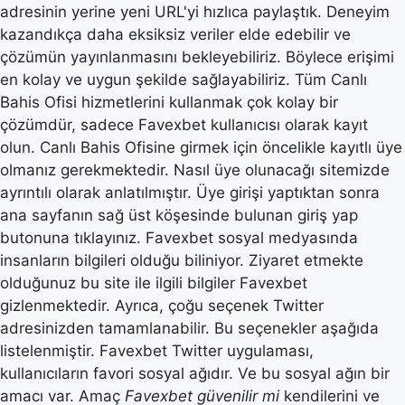
adresinin yerine yeni URL'yi hızlıca paylaştık. Deneyim
kazandıkça daha eksiksiz veriler elde edebilir ve
çözümün yayınlanmasını bekleyebiliriz. Böylece erişimi
en kolay ve uygun şekilde sağlayabiliriz. Tüm Canlı
Bahis Ofisi hizmetlerini kullanmak çok kolay bir
çözümdür, sadece Favexbet kullanıcısı olarak kayıt
olun. Canlı Bahis Ofisine girmek için öncelikle kayıtlı üye
olmanız gerekmektedir. Nasıl üye olunacağı sitemizde
ayrıntılı olarak anlatılmıştır. Üye girişi yaptıktan sonra
ana sayfanın sağ üst köşesinde bulunan giriş yap
butonuna tıklayınız. Favexbet sosyal medyasında
insanların bilgileri olduğu biliniyor. Ziyaret etmekte
olduğunuz bu site ile ilgili bilgiler Favexbet
gizlenmektedir. Ayrıca, çoğu seçenek Twitter
adresinizden tamamlanabilir. Bu seçenekler aşağıda
listelenmiştir. Favexbet Twitter uygulaması,
kullanıcıların favori sosyal ağıdır. Ve bu sosyal ağın bir
amacı var. Amaç
Favexbet güvenilir mi
kendilerini ve