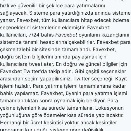
hızlı ve güvenilir bir şekilde para yatırmalarını
sağlayacak. Sisteme para yatırdığınızda anında sisteme
yansır. Favexbet, tüm kullanıcılara hitap edecek ödeme
seçeneklerini sistemlerine eklemiştir. Favexbet
kullanıcıları, 7/24 bahis
Favexbet
oyunların kazançlarını
sistemde tanımlı hesaplarına çekebilirler. Favexbet para
çekme talebi bir sitesinde tamamlandı. Favexbet,
doğru sistem bilgilerini anında paylaşmak için
kullanıcılara tweet atar. En doğru ve güncel bilgiler için
Favexbet Twitter'da takip edin. Gibi çeşitli seçenekler
arasından seçim yapabilirsiniz. Twitter seçeneği. Kayıt
işlemi hızlıdır. Para yatırma işlemi tamamlanana kadar
bahis yapılamaz. Favexbet, üyenin para yatırma işlemi
tamamlandıktan sonra oynamak için bekliyor. Para
çekme işlemleri kısa sürede tamamlanır. Lokasyonun
yoğunluğuna göre ödemeler kısa sürede yapılacaktır.
Herhangi bir ücret kesintisi yoktur ancak kesintiler
programın kurulduğu sisteme göre değişiklik