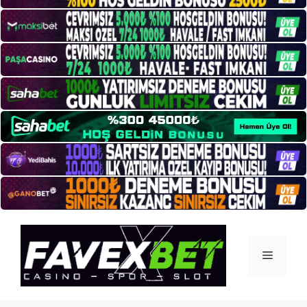
İçeriğe
atla
Menü