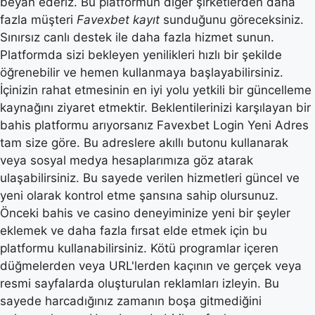
beyan ederiz. Bu platformun diğer şirketlerden daha
fazla müşteri
Favexbet kayıt
sunduğunu göreceksiniz.
Sınırsız canlı destek ile daha fazla hizmet sunun.
Platformda sizi bekleyen yenilikleri hızlı bir şekilde
öğrenebilir ve hemen kullanmaya başlayabilirsiniz.
İçinizin rahat etmesinin en iyi yolu yetkili bir güncelleme
kaynağını ziyaret etmektir. Beklentilerinizi karşılayan bir
bahis platformu arıyorsanız Favexbet Login Yeni Adres
tam size göre. Bu adreslere akıllı butonu kullanarak
veya sosyal medya hesaplarımıza göz atarak
ulaşabilirsiniz. Bu sayede verilen hizmetleri güncel ve
yeni olarak kontrol etme şansına sahip olursunuz.
Önceki bahis ve casino deneyiminize yeni bir şeyler
eklemek ve daha fazla fırsat elde etmek için bu
platformu kullanabilirsiniz. Kötü programlar içeren
düğmelerden veya URL'lerden kaçının ve gerçek veya
resmi sayfalarda oluşturulan reklamları izleyin. Bu
sayede harcadığınız zamanın boşa gitmediğini