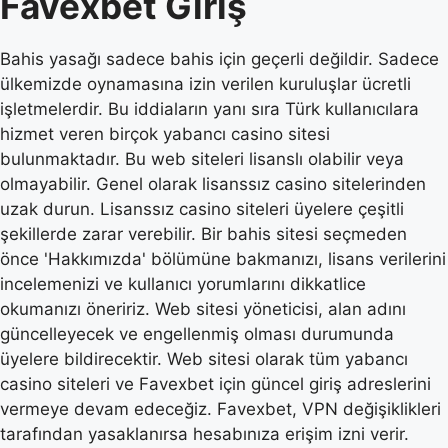
Favexbet Giriş
Bahis yasağı sadece bahis için geçerli değildir. Sadece
ülkemizde oynamasına izin verilen kuruluşlar ücretli
işletmelerdir. Bu iddiaların yanı sıra Türk kullanıcılara
hizmet veren birçok yabancı casino sitesi
bulunmaktadır. Bu web siteleri lisanslı olabilir veya
olmayabilir. Genel olarak lisanssız casino sitelerinden
uzak durun. Lisanssız casino siteleri üyelere çeşitli
şekillerde zarar verebilir. Bir bahis sitesi seçmeden
önce 'Hakkımızda' bölümüne bakmanızı, lisans verilerini
incelemenizi ve kullanıcı yorumlarını dikkatlice
okumanızı öneririz. Web sitesi yöneticisi, alan adını
güncelleyecek ve engellenmiş olması durumunda
üyelere bildirecektir. Web sitesi olarak tüm yabancı
casino siteleri ve Favexbet için güncel giriş adreslerini
vermeye devam edeceğiz. Favexbet, VPN değişiklikleri
tarafından yasaklanırsa hesabınıza erişim izni verir.