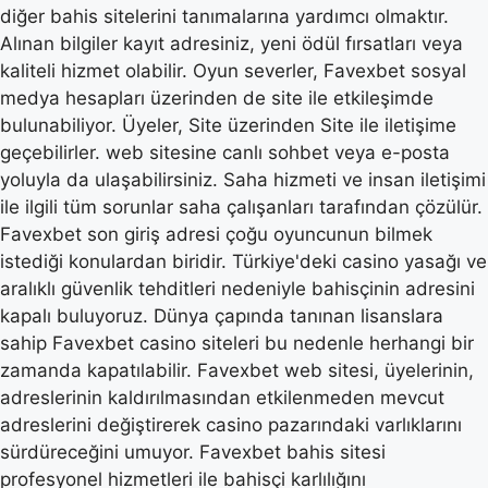
diğer bahis sitelerini tanımalarına yardımcı olmaktır.
Alınan bilgiler kayıt adresiniz, yeni ödül fırsatları veya
kaliteli hizmet olabilir. Oyun severler, Favexbet sosyal
medya hesapları üzerinden de site ile etkileşimde
bulunabiliyor. Üyeler, Site üzerinden Site ile iletişime
geçebilirler. web sitesine canlı sohbet veya e-posta
yoluyla da ulaşabilirsiniz. Saha hizmeti ve insan iletişimi
ile ilgili tüm sorunlar saha çalışanları tarafından çözülür.
Favexbet son giriş adresi çoğu oyuncunun bilmek
istediği konulardan biridir. Türkiye'deki casino yasağı ve
aralıklı güvenlik tehditleri nedeniyle bahisçinin adresini
kapalı buluyoruz. Dünya çapında tanınan lisanslara
sahip Favexbet casino siteleri bu nedenle herhangi bir
zamanda kapatılabilir. Favexbet web sitesi, üyelerinin,
adreslerinin kaldırılmasından etkilenmeden mevcut
adreslerini değiştirerek casino pazarındaki varlıklarını
sürdüreceğini umuyor. Favexbet bahis sitesi
profesyonel hizmetleri ile bahisçi karlılığını