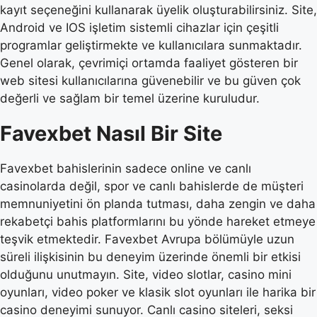
kayıt seçeneğini kullanarak üyelik oluşturabilirsiniz. Site,
Android ve IOS işletim sistemli cihazlar için çeşitli
programlar geliştirmekte ve kullanıcılara sunmaktadır.
Genel olarak, çevrimiçi ortamda faaliyet gösteren bir
web sitesi kullanıcılarına güvenebilir ve bu güven çok
değerli ve sağlam bir temel üzerine kuruludur.
Favexbet Nasıl Bir Site
Favexbet bahislerinin sadece online ve canlı
casinolarda değil, spor ve canlı bahislerde de müşteri
memnuniyetini ön planda tutması, daha zengin ve daha
rekabetçi bahis platformlarını bu yönde hareket etmeye
teşvik etmektedir. Favexbet Avrupa bölümüyle uzun
süreli ilişkisinin bu deneyim üzerinde önemli bir etkisi
olduğunu unutmayın. Site, video slotlar, casino mini
oyunları, video poker ve klasik slot oyunları ile harika bir
casino deneyimi sunuyor. Canlı casino siteleri, seksi