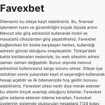
Favexbet
Dilerseniz bu siteye kayıt olabilirsiniz. Bu, finansal
işlemlerin hızını ve güvenilirliğini büyük ölçüde artırır.
Mevcut site giriş adresinizi kullanarak mobil ve
masaüstü cihazlardan giriş yapabilirsiniz. Favexbet
bağlanırken bir blokla karşılaşan herkes, kullandığı
adresin güncel olduğunu onaylayabilir. Türkiye'deki
bahis kısıtlamaları nedeniyle, bu web sitesinin adresi
zaman zaman değişebilir. Bunun dışında mevcut
adresinizi kullanırsanız kargo sorunu olmaz. Siteye üye
olduktan sonra yukarıdaki kayıt ol seçeneğini kullanarak
hesap açabilir ve ilk ödemenizde hoş geldin bonusu
alabilirsiniz. Favexbet sitesi nedir diye merak edenler
bu sitenin birçok avantajı olduğunu bilsinler. Favexbet
göre sisteme eklenen ödeme kanalları, Favexbet
üyelerinin sistemde oluşturulan hesaplara 7/24 kolay,