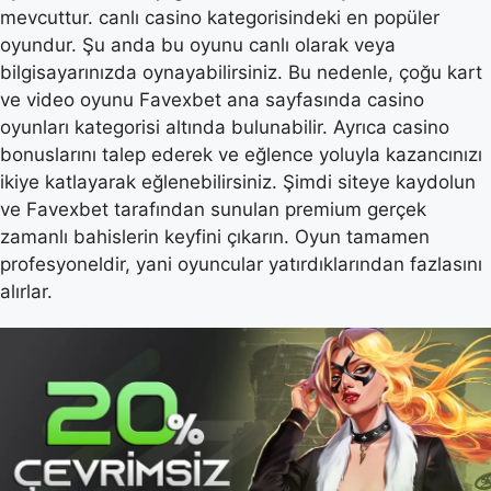
mevcuttur. canlı casino kategorisindeki en popüler
oyundur. Şu anda bu oyunu canlı olarak veya
bilgisayarınızda oynayabilirsiniz. Bu nedenle, çoğu kart
ve video oyunu Favexbet ana sayfasında casino
oyunları kategorisi altında bulunabilir. Ayrıca casino
bonuslarını talep ederek ve eğlence yoluyla kazancınızı
ikiye katlayarak eğlenebilirsiniz. Şimdi siteye kaydolun
ve Favexbet tarafından sunulan premium gerçek
zamanlı bahislerin keyfini çıkarın. Oyun tamamen
profesyoneldir, yani oyuncular yatırdıklarından fazlasını
alırlar.