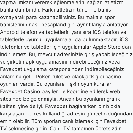
yapma imkanı vererek eğlenmelerini sağlar. Atletizm
bunlardan biridir. Farklı atletizm türlerine bahis
oynayarak para kazanabilirsiniz. Bu makale spor
bahislerinin nasıl hesaplandığını ayrıntılarıyla anlatıyor.
Android telefon ve tabletlerin yanı sıra iOS telefon ve
tabletlerle uyumlu uygulamalar da bulunmaktadır. iOS
telefonlar ve tabletler için uygulamalar Apple Store'dan
indirilemez. Bu, mevcut adresinizle giriş yapabileceğiniz
ve şirketin apk uygulamasını indirebileceğiniz veya
Favexbet uygulama kategorisinden indirebileceğiniz
anlamına gelir. Poker, rulet ve blackjack gibi casino
oyunları vardır. Bu oyunlara ilişkin oyun kuralları
Favexbet Casino bayileri ile koordine edilerek web
sitesinde belgelenmiştir. Ancak bu oyunların grafik
kalitesi yine de iyi. Favexbet bağlanırken bir blokla
karşılaşan herkes kullandığı adresin güncel olduğundan
emin olabilir. Tüm sporları canlı izlemek için Favexbet
TV sekmesine gidin. Canlı TV tamamen ücretsizdir.