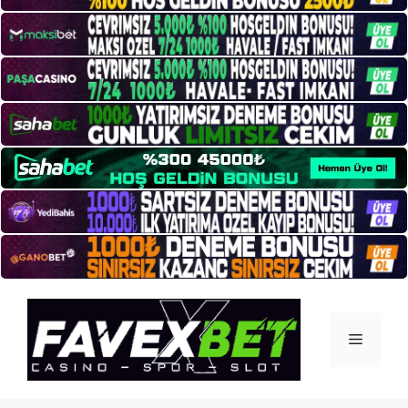
İçeriğe
atla
Menü