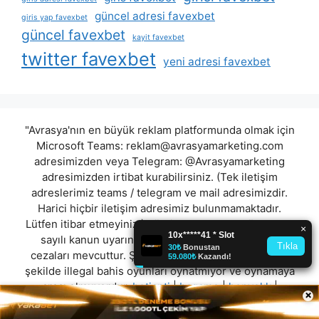
güncel adresi favexbet
giris yap favexbet
güncel favexbet
kayit favexbet
twitter favexbet
yeni adresi favexbet
"Avrasya'nın en büyük reklam platformunda olmak için
Microsoft Teams:
reklam@avrasyamarketing.com
adresimizden veya Telegram: @Avrasyamarketing
adresimizden irtibat kurabilirsiniz. (Tek iletişim
adreslerimiz teams / telegram ve mail adresimizdir.
Harici hiçbir iletişim adresimiz bulunmamaktadır.
Lütfen itibar etmeyiniz.) Türkiye yasalarına göre 7258
sayılı kanun uyarınca yasa dışı bahis oynamanın
cezaları mevcuttur. Şu an bulunduğunuz site hiç bir
şekilde illegal bahis oyunları oynatmıyor ve oynamaya
aracı olmuyordur.
betjanti
|
bcgame
|
hepyekk
|
×
kalitebet
|
portobet
|
bettogoal
|
run4bets
|
betvole
"