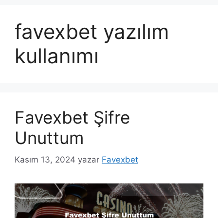
favexbet yazılım
kullanımı
Favexbet Şifre
Unuttum
Kasım 13, 2024
yazar
Favexbet