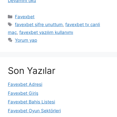
Devamını oku
Kategoriler
Favexbet
Etiketler
favexbet şifre unuttum
,
favexbet tv canli
maç
,
favexbet yazılım kullanımı
Yorum yap
Son Yazılar
Favexbet Adresi
Favexbet Giriş
Favexbet Bahis Listesi
Favexbet Oyun Sektörleri