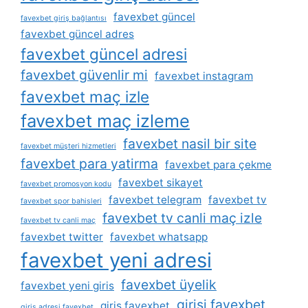
favexbet güncel
favexbet giriş bağlantısı
favexbet güncel adres
favexbet güncel adresi
favexbet güvenlir mi
favexbet instagram
favexbet maç izle
favexbet maç izleme
favexbet nasil bir site
favexbet müşteri hizmetleri
favexbet para yatirma
favexbet para çekme
favexbet sikayet
favexbet promosyon kodu
favexbet telegram
favexbet tv
favexbet spor bahisleri
favexbet tv canli maç izle
favexbet tv canli maç
favexbet twitter
favexbet whatsapp
favexbet yeni adresi
favexbet üyelik
favexbet yeni giris
girisi favexbet
giris favexbet
giris adresi favexbet