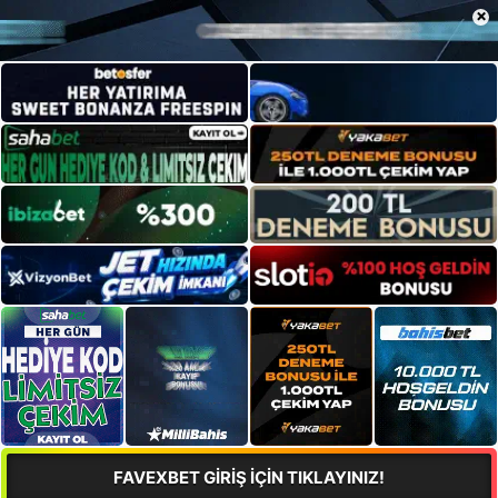
×
FAVEXBET GİRİŞ İÇİN TIKLAYINIZ!