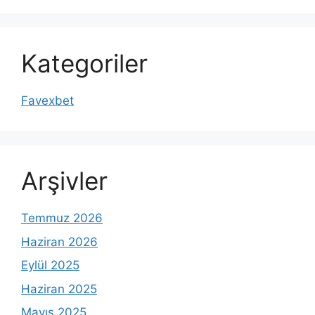
Kategoriler
Favexbet
Arşivler
Temmuz 2026
Haziran 2026
Eylül 2025
Haziran 2025
Mayıs 2025