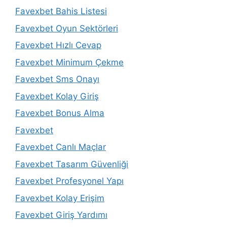
Favexbet Bahis Listesi
Favexbet Oyun Sektörleri
Favexbet Hızlı Cevap
Favexbet Minimum Çekme
Favexbet Sms Onayı
Favexbet Kolay Giriş
Favexbet Bonus Alma
Favexbet
Favexbet Canlı Maçlar
Favexbet Tasarım Güvenliği
Favexbet Profesyonel Yapı
Favexbet Kolay Erişim
Favexbet Giriş Yardımı