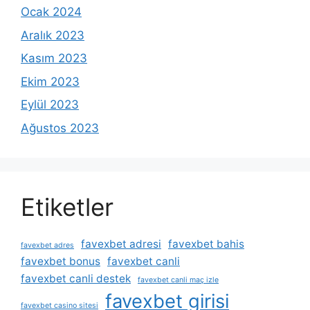
Ocak 2024
Aralık 2023
Kasım 2023
Ekim 2023
Eylül 2023
Ağustos 2023
Etiketler
favexbet adresi
favexbet bahis
favexbet adres
favexbet bonus
favexbet canli
favexbet canli destek
favexbet canli maç izle
favexbet girisi
favexbet casino sitesi