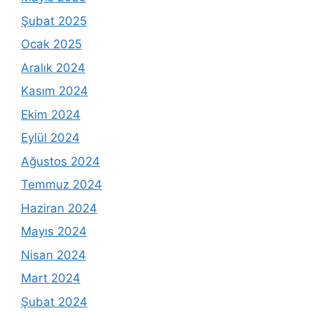
Şubat 2025
Ocak 2025
Aralık 2024
Kasım 2024
Ekim 2024
Eylül 2024
Ağustos 2024
Temmuz 2024
Haziran 2024
Mayıs 2024
Nisan 2024
Mart 2024
Şubat 2024