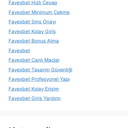
Favexbet Hızlı Cevap
Favexbet Minimum Çekme
Favexbet Sms Onayı
Favexbet Kolay Giriş
Favexbet Bonus Alma
Favexbet
Favexbet Canlı Maçlar
Favexbet Tasarım Güvenliği
Favexbet Profesyonel Yapı
Favexbet Kolay Erişim
Favexbet Giriş Yardımı