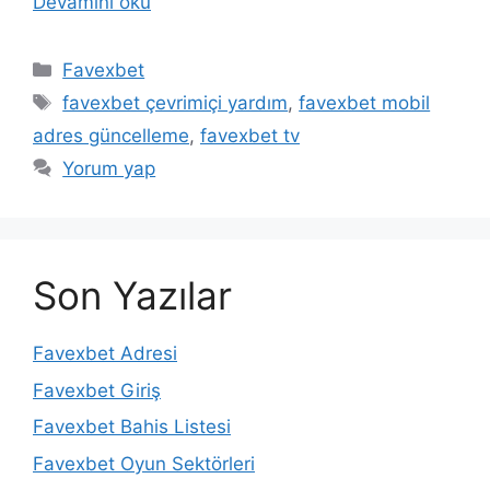
Devamını oku
Kategoriler
Favexbet
Etiketler
favexbet çevrimiçi yardım
,
favexbet mobil
adres güncelleme
,
favexbet tv
Yorum yap
Son Yazılar
Favexbet Adresi
Favexbet Giriş
Favexbet Bahis Listesi
Favexbet Oyun Sektörleri