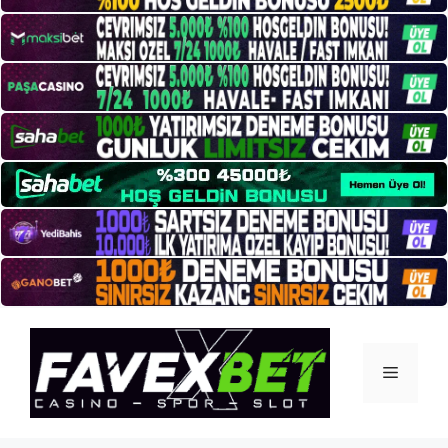
İçeriğe
atla
Menü