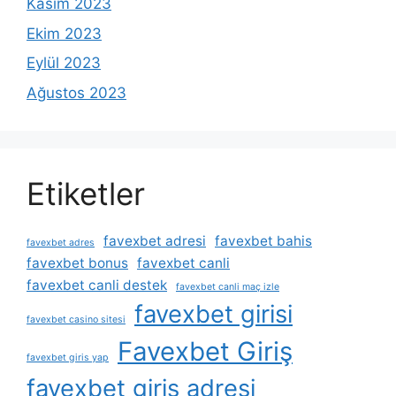
Kasım 2023
Ekim 2023
Eylül 2023
Ağustos 2023
Etiketler
favexbet adresi
favexbet bahis
favexbet adres
favexbet bonus
favexbet canli
favexbet canli destek
favexbet canli maç izle
favexbet girisi
favexbet casino sitesi
Favexbet Giriş
favexbet giris yap
favexbet giriş adresi