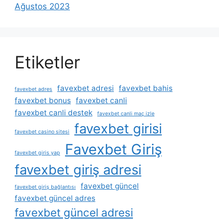
Ağustos 2023
Etiketler
favexbet adresi
favexbet bahis
favexbet adres
favexbet bonus
favexbet canli
favexbet canli destek
favexbet canli maç izle
favexbet girisi
favexbet casino sitesi
Favexbet Giriş
favexbet giris yap
favexbet giriş adresi
favexbet güncel
favexbet giriş bağlantısı
favexbet güncel adres
favexbet güncel adresi