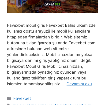
Favexbet mobil giriş Favexbet Bahis ülkemizde
kullanıcı dostu arayüzü ile mobil kullanıcılara
hitap eden firmalardan biridir. Web sitemiz
butonuna tıkladığınızda şu anda Favexbet.com
adresinde bulunan web sitemize
yönlendirileceksiniz. Mobil cihazdan mı yoksa
bilgisayardan mı giriş yaptığınız önemli değil.
Favexbet Mobil Giriş Mobil cihazınızdan,
bilgisayarınızda oynadığınız oyundan veya
kullandığınız tekliften giriş yaparak tüm bu
işlemleri tamamlayabilirsiniz. …
Devamını oku
Kategoriler
Favexbet
Etiketler