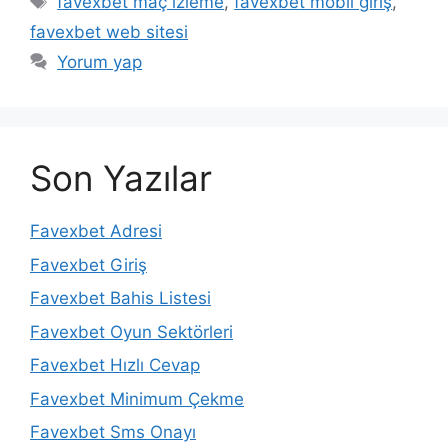
favexbet maç izleme
,
favexbet mobil giriş
,
favexbet web sitesi
Yorum yap
Son Yazılar
Favexbet Adresi
Favexbet Giriş
Favexbet Bahis Listesi
Favexbet Oyun Sektörleri
Favexbet Hızlı Cevap
Favexbet Minimum Çekme
Favexbet Sms Onayı