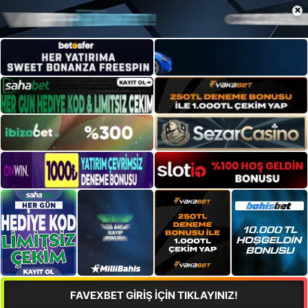
×
FAVEXBET GİRİŞ İÇİN TIKLAYINIZ!