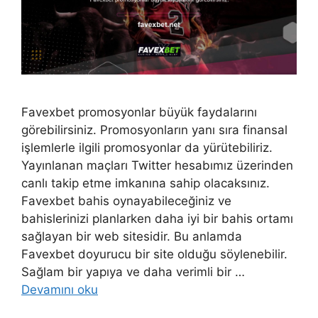
Favexbet promosyonlar büyük faydalarını
görebilirsiniz. Promosyonların yanı sıra finansal
işlemlerle ilgili promosyonlar da yürütebiliriz.
Yayınlanan maçları Twitter hesabımız üzerinden
canlı takip etme imkanına sahip olacaksınız.
Favexbet bahis oynayabileceğiniz ve
bahislerinizi planlarken daha iyi bir bahis ortamı
sağlayan bir web sitesidir. Bu anlamda
Favexbet doyurucu bir site olduğu söylenebilir.
Sağlam bir yapıya ve daha verimli bir …
Devamını oku