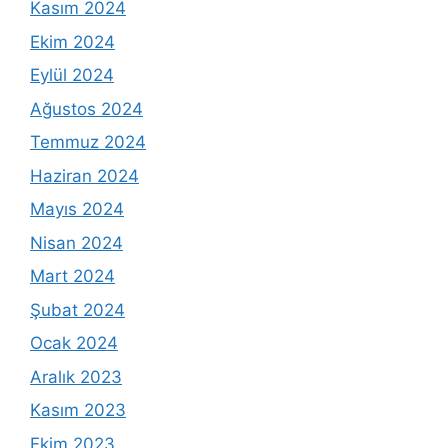
Kasım 2024
Ekim 2024
Eylül 2024
Ağustos 2024
Temmuz 2024
Haziran 2024
Mayıs 2024
Nisan 2024
Mart 2024
Şubat 2024
Ocak 2024
Aralık 2023
Kasım 2023
Ekim 2023