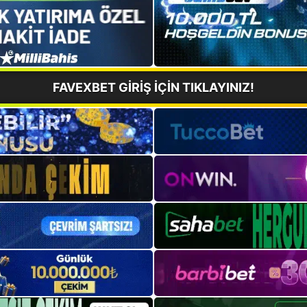
FAVEXBET GİRİŞ İÇİN TIKLAYINIZ!